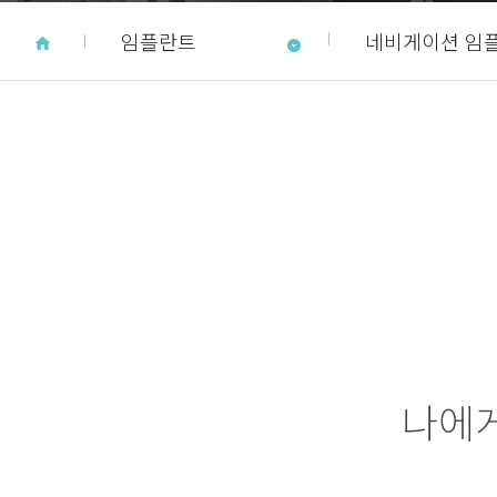
임플란트
네비게이션 임
나에게