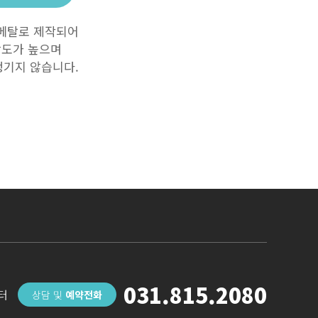
 메탈로 제작되어
강도가 높으며
생기지 않습니다.
031.815.2080
터
상담 및
예약전화