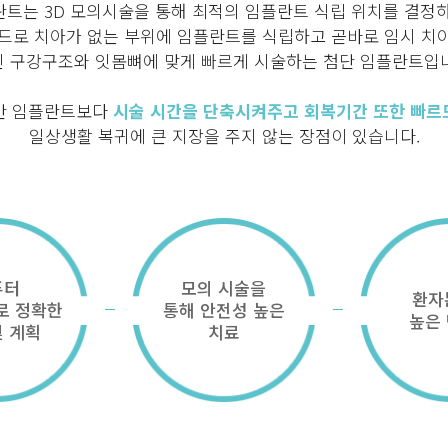
트는 3D 모의시술을 통해 최적의 임플란트 식립 위치를 결정
드로 치아가 없는 부위에 임플란트를 식립하고 곧바로 임시 치
 구강구조와 잇몸뼈에 맞게 빠르게 시술하는 첨단 임플란트입
반 임플란트보다
시술 시간을 단축시켜주고 회복기간 또한 빠르
일상생활 복귀에 큰 지장을 주지 않는 장점이 있습니다.
퓨터
모의 시술을
환자
로 정확한
통해 안전성 높은
높은
및 계획
치료