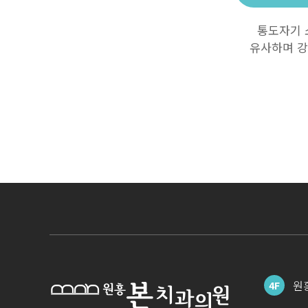
통도자기 
유사하며 강
원
4F