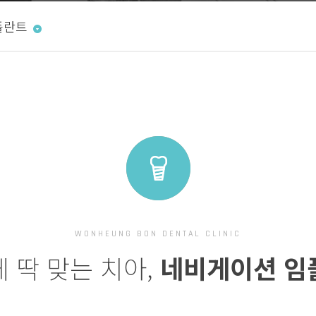
플란트
WONHEUNG BON DENTAL CLINIC
 딱 맞는 치아,
네비게이션 임