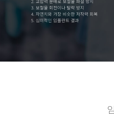
2. 교합력 분배로 보철물 파절 방지
3. 보철물 회전이나 탈락 방지
4. 자연치와 가장 비슷한 저작력 회복
5. 심미적인 임플란트 결과