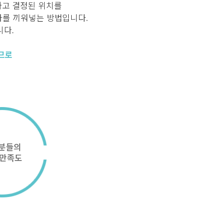
하고 결정된 위치를
아를 끼워넣는 방법입니다.
니다.
므로
분들의
 만족도