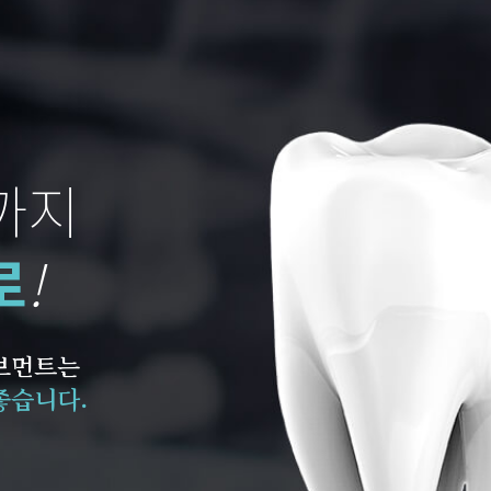
까지
로
!
브먼트는
좋습니다.