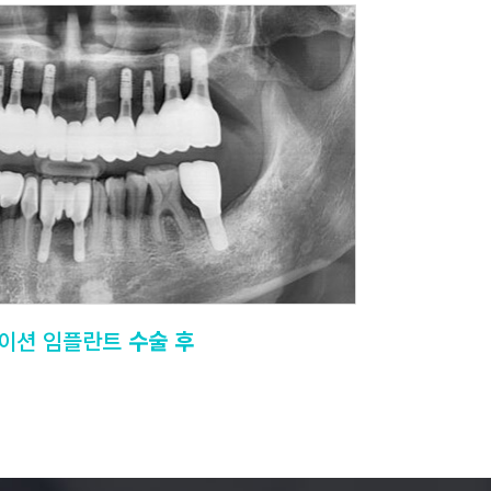
이션 임플란트
수술 후