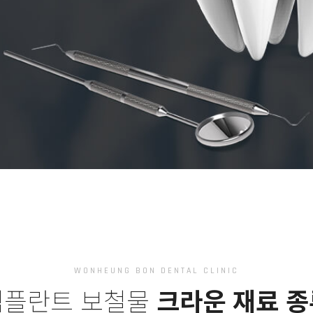
WONHEUNG BON DENTAL CLINIC
임플란트 보철물
크라운 재료 종